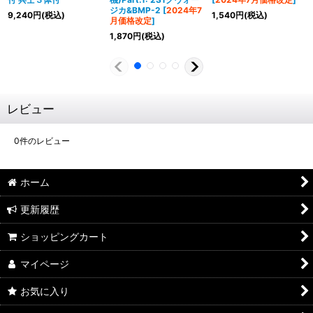
ジカ&BMP-2
[
2024年7
9,240
円
(税込)
1,540
円
(税込)
月価格改定
]
1,870
円
(税込)
レビュー
0
件のレビュー
ホーム
更新履歴
ショッピングカート
マイページ
お気に入り