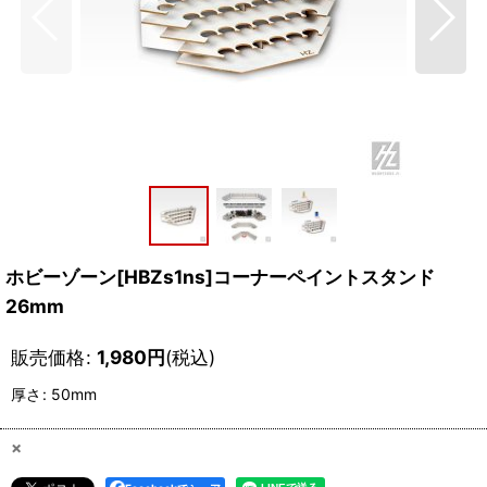
ホビーゾーン[HBZs1ns]コーナーペイントスタンド
26mm
販売価格
:
1,980
円
(税込)
厚さ
:
50mm
×