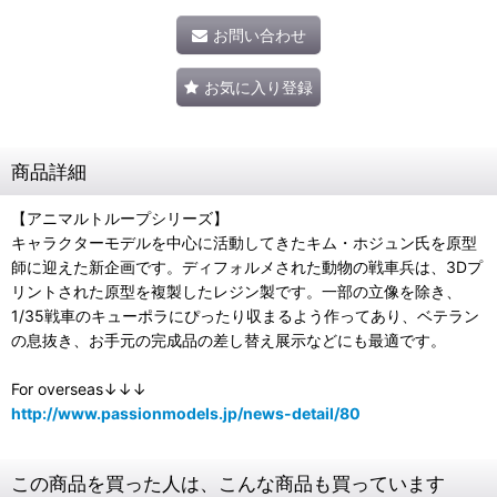
お問い合わせ
お気に入り登録
商品詳細
【アニマルトループシリーズ】
キャラクターモデルを中心に活動してきたキム・ホジュン氏を原型
師に迎えた新企画です。ディフォルメされた動物の戦車兵は、3Dプ
リントされた原型を複製したレジン製です。一部の立像を除き、
1/35戦車のキューポラにぴったり収まるよう作ってあり、ベテラン
の息抜き、お手元の完成品の差し替え展示などにも最適です。
For overseas↓↓↓
http://www.passionmodels.jp/news-detail/80
この商品を買った人は、こんな商品も買っています