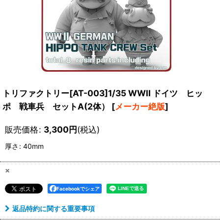
トリファクトリー[AT-003]1/35 WWII ドイツ ヒッ
ポ 戦車兵 セットA(2体）
[
メーカー絶版
]
販売価格
:
3,300
円
(税込)
厚さ
:
40mm
×
Facebookでシェア
返品特約に関する重要事項