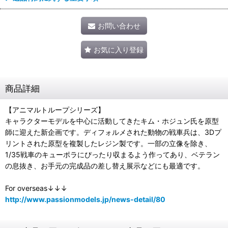
お問い合わせ
お気に入り登録
商品詳細
【アニマルトループシリーズ】
キャラクターモデルを中心に活動してきたキム・ホジュン氏を原型
師に迎えた新企画です。ディフォルメされた動物の戦車兵は、3Dプ
リントされた原型を複製したレジン製です。一部の立像を除き、
1/35戦車のキューポラにぴったり収まるよう作ってあり、ベテラン
の息抜き、お手元の完成品の差し替え展示などにも最適です。
For overseas↓↓↓
http://www.passionmodels.jp/news-detail/80