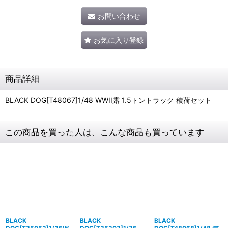
お問い合わせ
お気に入り登録
商品詳細
BLACK DOG[T48067]1/48 WWII露 1.5トントラック 積荷セット
この商品を買った人は、こんな商品も買っています
BLACK
BLACK
BLACK