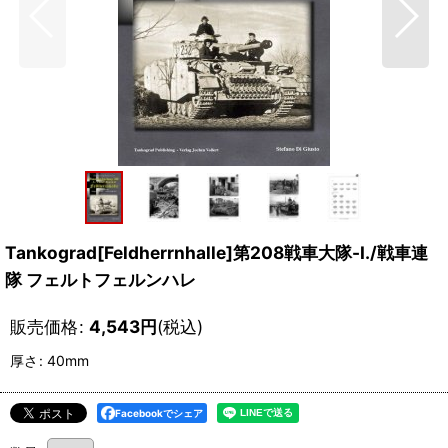
Tankograd[Feldherrnhalle]第208戦車大隊-I./戦車連
隊 フェルトフェルンハレ
販売価格
:
4,543
円
(税込)
厚さ
:
40mm
Facebookでシェア