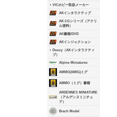
VICホビー取扱メーカー
AKインタラクティブ
AK３Gシリーズ（アクリ
ル塗料）
AK書籍/DVD
AKインジェクション
Doozy（AKインタラクティ
ブ）
Alpine Miniatures
AMMO(AMIG)ミグ
AMMO（ミグ）書籍
ARDENNES MINIATURE
（アルデンヌミニチュ
ア）
Brach Model