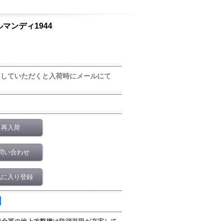
 ノルマンディ1944
をしていただくと入荷時にメールにて
再入荷
問い合わせ
気に入り登録