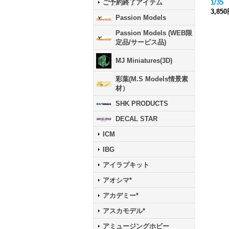
1/3
ご予約終了アイテム
3,85
Passion Models
Passion Models (WEB限
定品/サービス品)
MJ Miniatures(3D)
彩葉(M.S Models情景素
材）
SHK PRODUCTS
DECAL STAR
ICM
IBG
アイラブキット
アオシマ*
アカデミー*
アスカモデル*
アミュージングホビー