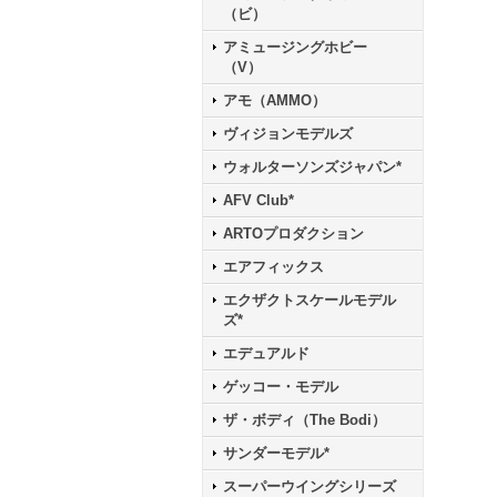
（ビ）
アミュージングホビー
（V）
アモ（AMMO）
ヴィジョンモデルズ
ウォルターソンズジャパン*
AFV Club*
ARTOプロダクション
エアフィックス
エクザクトスケールモデル
ズ*
エデュアルド
ゲッコー・モデル
ザ・ボディ（The Bodi）
サンダーモデル*
スーパーウイングシリーズ