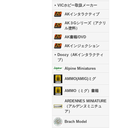
VICホビー取扱メーカー
AKインタラクティブ
AK３Gシリーズ（アクリ
ル塗料）
AK書籍/DVD
AKインジェクション
Doozy（AKインタラクティ
ブ）
Alpine Miniatures
AMMO(AMIG)ミグ
AMMO（ミグ）書籍
ARDENNES MINIATURE
（アルデンヌミニチュ
ア）
Brach Model