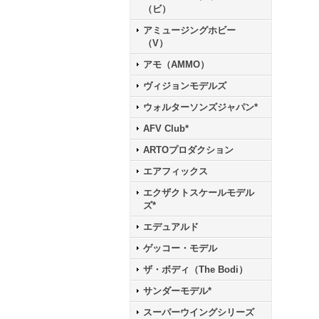
（ビ）
アミュージングホビー
（V）
アモ（AMMO）
ヴィジョンモデルズ
ウォルターソンズジャパン*
AFV Club*
ARTOプロダクション
エアフィックス
エクザクトスケールモデル
ズ*
エデュアルド
ゲッコー・モデル
ザ・ボディ（The Bodi）
サンダーモデル*
スーパーウイングシリーズ