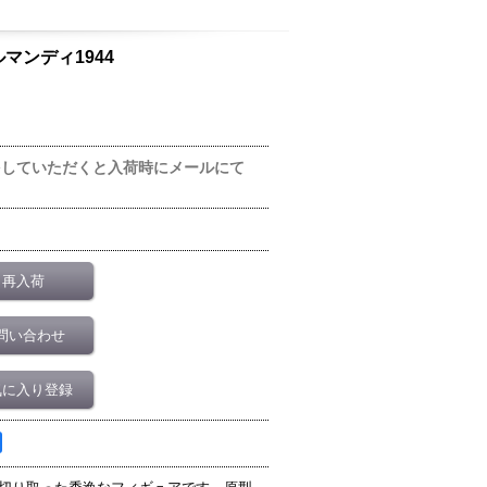
 ノルマンディ1944
をしていただくと入荷時にメールにて
再入荷
問い合わせ
気に入り登録