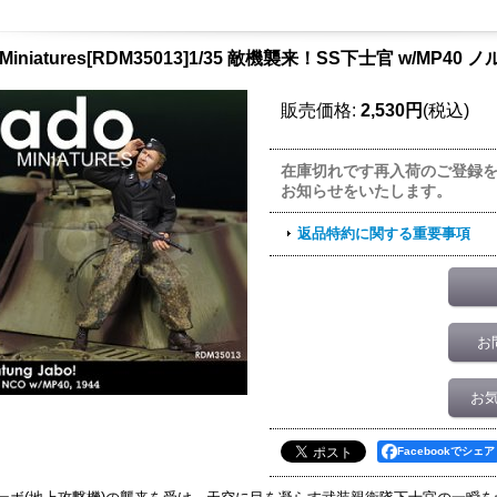
 Miniatures[RDM35013]1/35 敵機襲来！SS下士官 w/MP40
販売価格
:
2,530円
(税込)
在庫切れです再入荷のご登録
お知らせをいたします。
返品特約に関する重要事項
お
お
Facebookでシェア