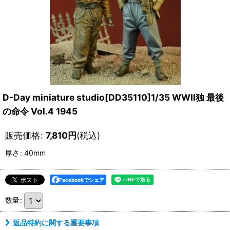
D-Day miniature studio[DD35110]1/35 WWII独 最後
の命令 Vol.4 1945
販売価格
:
7,810
円
(税込)
厚さ
:
40mm
Facebookでシェア
数量
:
返品特約に関する重要事項