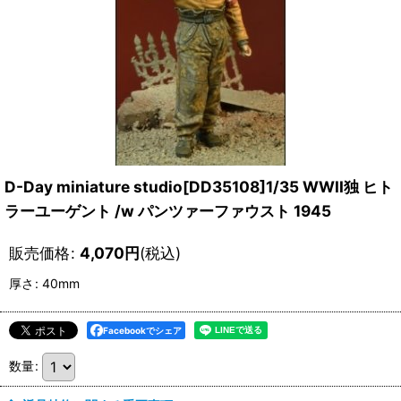
D-Day miniature studio[DD35108]1/35 WWII独 ヒト
ラーユーゲント /w パンツァーファウスト 1945
販売価格
:
4,070
円
(税込)
厚さ
:
40mm
Facebookでシェア
数量
: