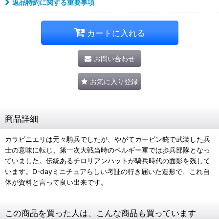
返品特約に関する重要事項
カートに入れる
お問い合わせ
お気に入り登録
商品詳細
カラビニエリは元々騎兵でしたが、やがてカービン銃で武装した兵
士の意味に転じ、第一次大戦当時のベルギー軍では歩兵部隊となっ
ていました。伝統あるチロリアンハットが騎兵時代の面影を残して
います。D-dayミニチュアらしい考証の行き届いた造形で、これ自
体が資料と言って良い出来です。
この商品を買った人は、こんな商品も買っています