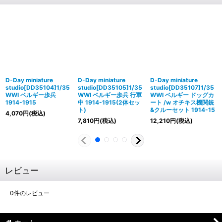
D-Day miniature
D-Day miniature
D-Day miniature
studio[DD35104]1/35
studio[DD35105]1/35
studio[DD35107]1/35
WWI ベルギー歩兵
WWI ベルギー歩兵 行軍
WWI ベルギー ドッグカ
1914-1915
中 1914-1915(2体セッ
ート /w オチキス機関銃
ト)
&クルーセット 1914-15
4,070
円
(税込)
7,810
円
(税込)
12,210
円
(税込)
レビュー
0
件のレビュー