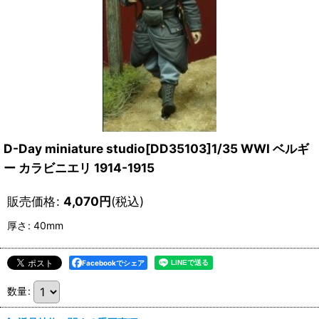
D-Day miniature studio[DD35103]1/35 WWI ベルギ
ー カラビニエリ 1914-1915
販売価格
:
4,070
円
(税込)
厚さ
:
40mm
Facebookでシェア
数量
: