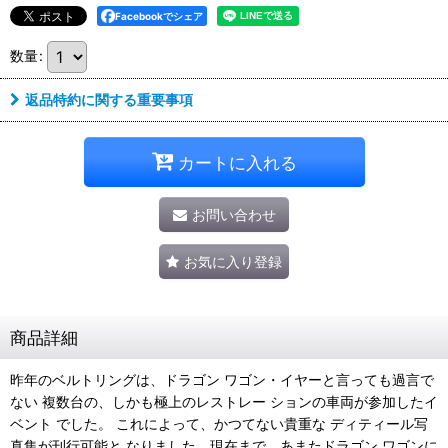
Facebookでシェア
数量
:
返品特約に関する重要事項
カートに入れる
お問い合わせ
お気に入り登録
商品詳細
昨年のベルトリングは、ドラゴン ワゴン・イヤーと言っても過言で
ない 複数台の、しかも極上のレストレー ションの車両が参加したイ
ベント でした。 これによって、かつてない貴重な ディティール写
真集が刊行可能と なりました。現在まで、あまたドラゴン ワゴンに