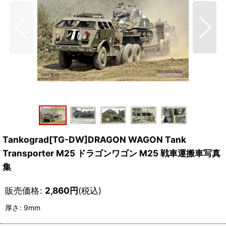
Tankograd[TG-DW]DRAGON WAGON Tank
Transporter M25 ドラゴンワゴン M25 戦車運搬車写真
集
販売価格
:
2,860
円
(税込)
厚さ
:
9mm