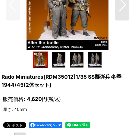
Rado Miniatures[RDM35012]1/35 SS擲弾兵 冬季
1944/45(2体セット)
販売価格
:
4,620
円
(税込)
厚さ
:
40mm
Facebookでシェア