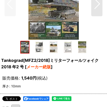
Tankograd[MFZ2/2018]ミリターフォールツォイク
2018 年2 号
[
メーカー絶版
]
販売価格
:
1,540
円
(税込)
厚さ
:
10mm
Facebookでシェア