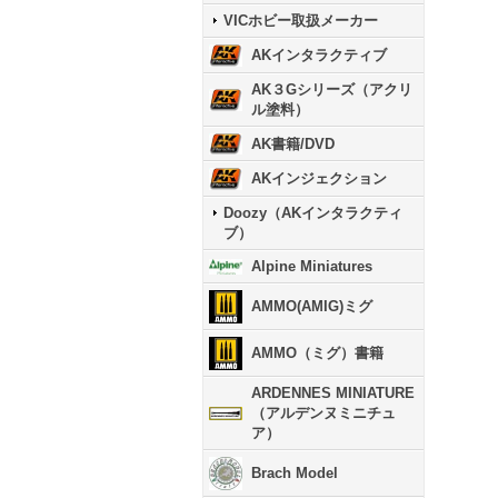
VICホビー取扱メーカー
AKインタラクティブ
AK３Gシリーズ（アクリ
ル塗料）
AK書籍/DVD
AKインジェクション
Doozy（AKインタラクティ
ブ）
Alpine Miniatures
AMMO(AMIG)ミグ
AMMO（ミグ）書籍
ARDENNES MINIATURE
（アルデンヌミニチュ
ア）
Brach Model