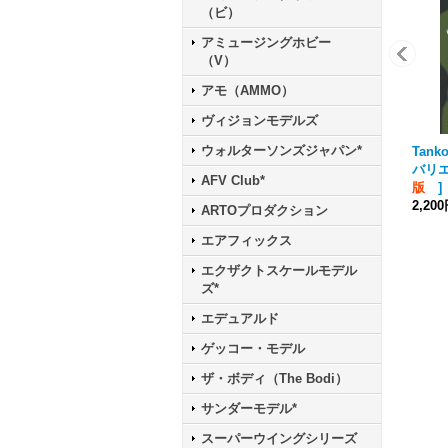
（ビ）
アミュージングホビー
（V）
アモ（AMMO）
ヴィジョンモデルズ
ウォルターソンズジャパン*
Tanko
バリ
AFV Club*
版
]
2,20
ARTOプロダクション
エアフィックス
エクザクトスケールモデル
ズ*
エデュアルド
ゲッコー・モデル
ザ・ボディ（The Bodi）
サンダーモデル*
スーパーウイングシリーズ