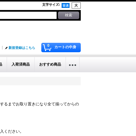
文字サイズ
:
0
カートの中身
新規登録はこちら
品
入荷済商品
おすすめ商品
するまでお取り置きになり全て揃ってからの
入ください。