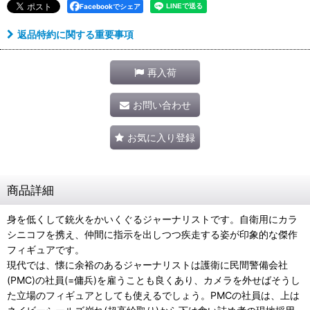
Facebookでシェア
返品特約に関する重要事項
再入荷
お問い合わせ
お気に入り登録
商品詳細
身を低くして銃火をかいくぐるジャーナリストです。自衛用にカラ
シニコフを携え、仲間に指示を出しつつ疾走する姿が印象的な傑作
フィギュアです。
現代では、懐に余裕のあるジャーナリストは護衛に民間警備会社
(PMC)の社員(=傭兵)を雇うことも良くあり、カメラを外せばそうし
た立場のフィギュアとしても使えるでしょう。PMCの社員は、上は