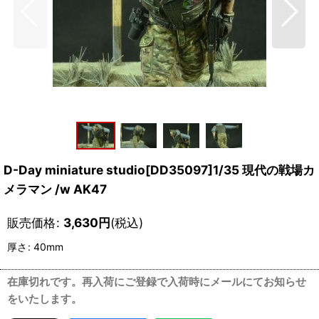
D-Day miniature studio[DD35097]1/35 現代の戦場カ
メラマン /w AK47
販売価格
:
3,630
円
(税込)
厚さ
:
40mm
在庫切れです。再入荷にご登録で入荷時にメールにてお知らせ
をいたします。