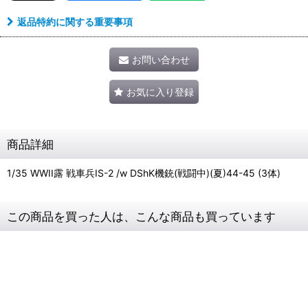
返品特約に関する重要事項
お問い合わせ
お気に入り登録
商品詳細
1/35 WWII露 戦車兵IS-2 /w DShK機銃(戦闘中)(夏)44-45 (3体)
この商品を買った人は、こんな商品も買っています