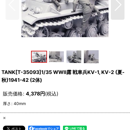
TANK[T-35093]1/35 WWII露 戦車兵KV-1, KV-2 (夏-
秋)1941-42 (2体)
販売価格
:
4,378
円
(税込)
厚さ
:
40mm
×
Facebookでシェア