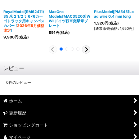
RoyalModel[RM624]1/
MacOne
PlusModel[PM545]Le
35 米 2 1/2ｔ 6x6カー
Models[MAC35200]W
ad wire 0.4 mm long
ゴトラック用キャンバス
WIIドイツ戦車突撃章プ
1,320
円
(税込)
カバー
[
2026年5月価格
レート
[
通常販売価格
:
1,650
円
]
改定
]
891
円
(税込)
9,900
円
(税込)
レビュー
0
件のレビュー
ホーム
更新履歴
ショッピングカート
マイページ