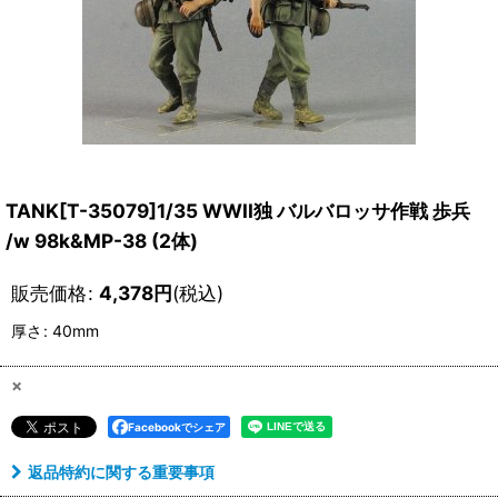
TANK[T-35079]1/35 WWII独 バルバロッサ作戦 歩兵
/w 98k&MP-38 (2体)
販売価格
:
4,378
円
(税込)
厚さ
:
40mm
×
Facebookでシェア
返品特約に関する重要事項