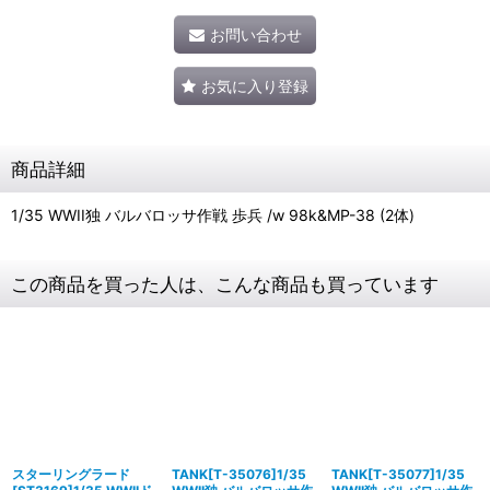
お問い合わせ
お気に入り登録
商品詳細
1/35 WWII独 バルバロッサ作戦 歩兵 /w 98k&MP-38 (2体)
この商品を買った人は、こんな商品も買っています
スターリングラード
TANK[T-35076]1/35
TANK[T-35077]1/35