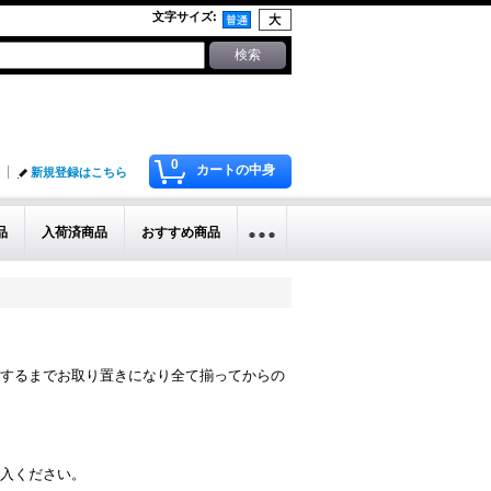
文字サイズ
:
0
カートの中身
新規登録はこちら
品
入荷済商品
おすすめ商品
するまでお取り置きになり全て揃ってからの
入ください。