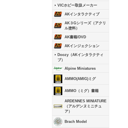
VICホビー取扱メーカー
AKインタラクティブ
AK３Gシリーズ（アクリ
ル塗料）
AK書籍/DVD
AKインジェクション
Doozy（AKインタラクティ
ブ）
Alpine Miniatures
AMMO(AMIG)ミグ
AMMO（ミグ）書籍
ARDENNES MINIATURE
（アルデンヌミニチュ
ア）
Brach Model