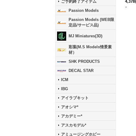
4,37
ご予約終了アイテム
×
Passion Models
Passion Models (WEB限
定品/サービス品)
MJ Miniatures(3D)
彩葉(M.S Models情景素
材）
SHK PRODUCTS
DECAL STAR
ICM
IBG
アイラブキット
アオシマ*
アカデミー*
アスカモデル*
アミュージングホビー