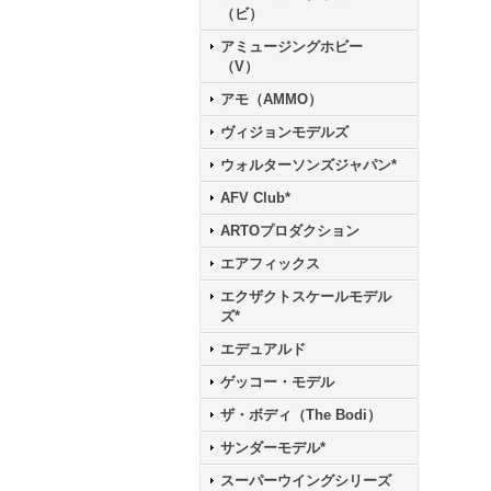
（ビ）
アミュージングホビー
（V）
アモ（AMMO）
ヴィジョンモデルズ
ウォルターソンズジャパン*
AFV Club*
ARTOプロダクション
エアフィックス
エクザクトスケールモデル
ズ*
エデュアルド
ゲッコー・モデル
ザ・ボディ（The Bodi）
サンダーモデル*
スーパーウイングシリーズ