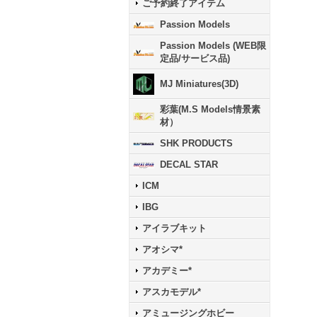
ご予約終了アイテム
Passion Models
Passion Models (WEB限
定品/サービス品)
MJ Miniatures(3D)
彩葉(M.S Models情景素
材）
SHK PRODUCTS
DECAL STAR
ICM
IBG
アイラブキット
アオシマ*
アカデミー*
アスカモデル*
アミュージングホビー