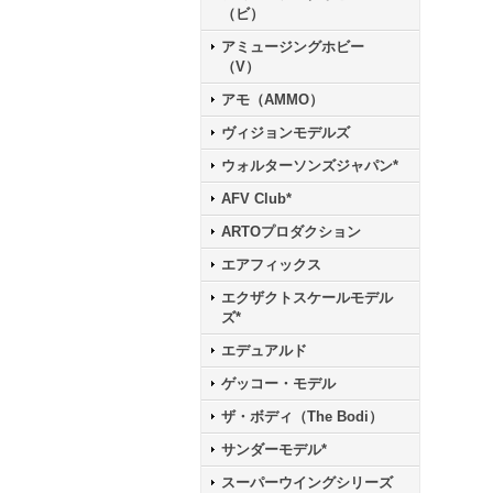
（ビ）
アミュージングホビー
（V）
アモ（AMMO）
ヴィジョンモデルズ
ウォルターソンズジャパン*
AFV Club*
ARTOプロダクション
エアフィックス
エクザクトスケールモデル
ズ*
エデュアルド
ゲッコー・モデル
ザ・ボディ（The Bodi）
サンダーモデル*
スーパーウイングシリーズ