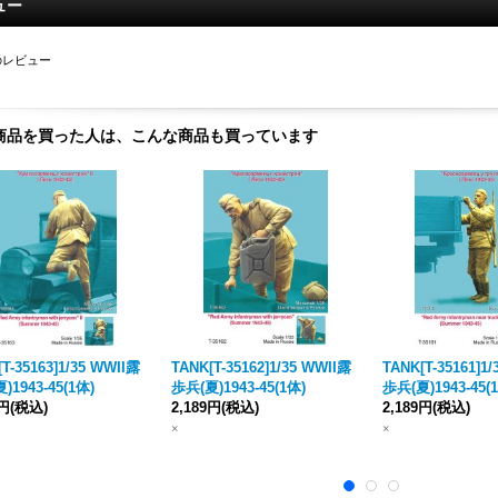
ュー
のレビュー
商品を買った人は、こんな商品も買っています
T-35163]1/35 WWII露
TANK[T-35162]1/35 WWII露
TANK[T-35161]1
)1943-45(1体)
歩兵(夏)1943-45(1体)
歩兵(夏)1943-45(
9円
(税込)
2,189円
(税込)
2,189円
(税込)
×
×