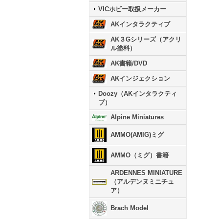
VICホビー取扱メーカー
AKインタラクティブ
AK３Gシリーズ（アクリ
ル塗料）
AK書籍/DVD
AKインジェクション
Doozy（AKインタラクティ
ブ）
Alpine Miniatures
AMMO(AMIG)ミグ
AMMO（ミグ）書籍
ARDENNES MINIATURE
（アルデンヌミニチュ
ア）
Brach Model