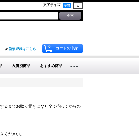
文字サイズ
:
0
カートの中身
新規登録はこちら
品
入荷済商品
おすすめ商品
するまでお取り置きになり全て揃ってからの
入ください。