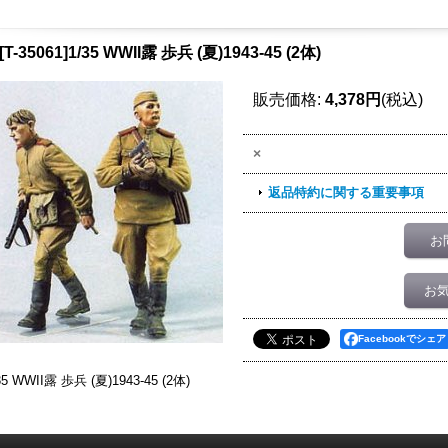
T-35061]1/35 WWII露 歩兵 (夏)1943-45 (2体)
販売価格
:
4,378円
(税込)
×
返品特約に関する重要事項
お
お
Facebookでシェア
35 WWII露 歩兵 (夏)1943-45 (2体)