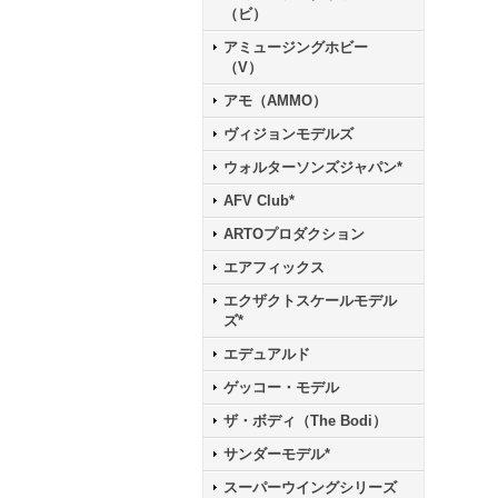
（ビ）
アミュージングホビー
（V）
アモ（AMMO）
ヴィジョンモデルズ
ウォルターソンズジャパン*
AFV Club*
ARTOプロダクション
エアフィックス
エクザクトスケールモデル
ズ*
エデュアルド
ゲッコー・モデル
ザ・ボディ（The Bodi）
サンダーモデル*
スーパーウイングシリーズ