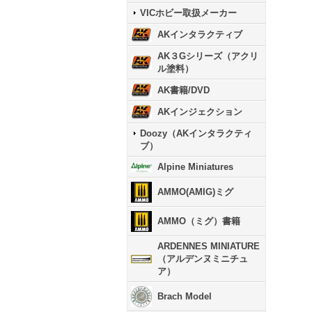
VICホビー取扱メーカー
AKインタラクティブ
AK３Gシリーズ（アクリ
ル塗料）
AK書籍/DVD
AKインジェクション
Doozy（AKインタラクティ
ブ）
Alpine Miniatures
AMMO(AMIG)ミグ
AMMO（ミグ）書籍
ARDENNES MINIATURE
（アルデンヌミニチュ
ア）
Brach Model