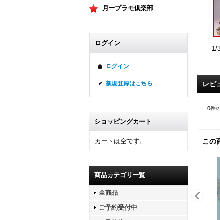
月一プラモ倶楽部
ログイン
1
ログイン
レビ
新規登録はこちら
0
件
ショッピングカート
この
カートは空です。
商品カテゴリ一覧
全商品
ご予約受付中