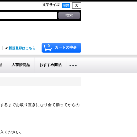
文字サイズ
:
0
カートの中身
新規登録はこちら
品
入荷済商品
おすすめ商品
するまでお取り置きになり全て揃ってからの
入ください。