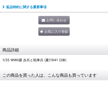
返品特約に関する重要事項
お問い合わせ
お気に入り登録
商品詳細
1/35 WWII露 歩兵と戦車兵 (夏)1941 (2体)
この商品を買った人は、こんな商品も買っています