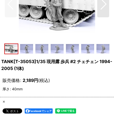
TANK[T-35053]1/35 現用露 歩兵 #2 チェチェン 1994-
2005 (1体)
販売価格
:
2,189
円
(税込)
厚さ
:
40mm
×
Facebookでシェア