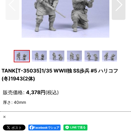
TANK[T-35035]1/35 WWII独 SS歩兵 #5 ハリコフ
(冬)1943(2体)
販売価格
:
4,378
円
(税込)
厚さ
:
40mm
×
Facebookでシェア