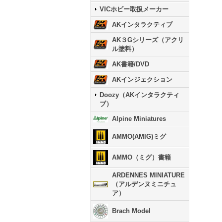
VICホビー取扱メーカー
AKインタラクティブ
AK３Gシリーズ（アクリ
ル塗料）
AK書籍/DVD
AKインジェクション
Doozy（AKインタラクティ
ブ）
Alpine Miniatures
AMMO(AMIG)ミグ
AMMO（ミグ）書籍
ARDENNES MINIATURE
（アルデンヌミニチュ
ア）
Brach Model