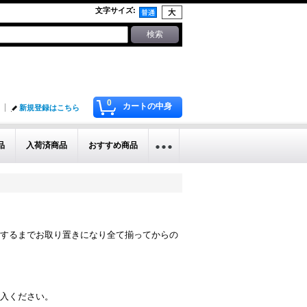
文字サイズ
:
0
カートの中身
新規登録はこちら
品
入荷済商品
おすすめ商品
するまでお取り置きになり全て揃ってからの
入ください。