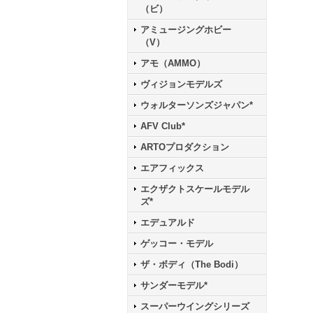
（ビ）
アミュージングホビー
（V）
アモ（AMMO）
ヴィジョンモデルズ
ウォルターソンズジャパン*
AFV Club*
ARTOプロダクション
エアフィックス
エクザクトスケールモデル
ズ*
エデュアルド
ゲッコー・モデル
ザ・ボディ（The Bodi）
サンダーモデル*
スーパーウイングシリーズ