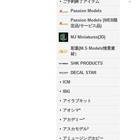
ご予約終了アイテム
×
Passion Models
Passion Models (WEB限
定品/サービス品)
MJ Miniatures(3D)
彩葉(M.S Models情景素
材）
SHK PRODUCTS
DECAL STAR
ICM
IBG
アイラブキット
アオシマ*
アカデミー*
アスカモデル*
アミュージングホビー