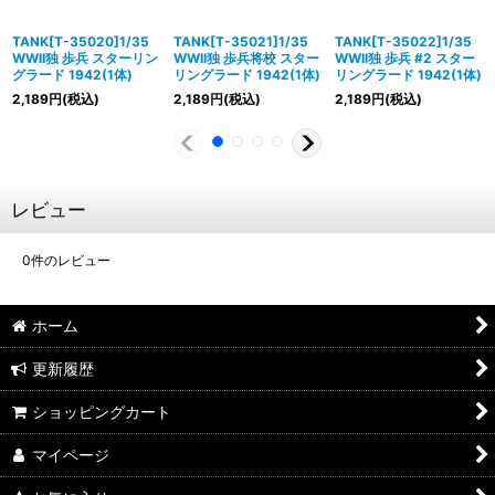
TANK[T-35020]1/35
TANK[T-35021]1/35
TANK[T-35022]1/35
WWII独 歩兵 スターリン
WWII独 歩兵将校 スター
WWII独 歩兵 #2 スター
グラード 1942(1体)
リングラード 1942(1体)
リングラード 1942(1体)
2,189
円
(税込)
2,189
円
(税込)
2,189
円
(税込)
レビュー
0
件のレビュー
ホーム
更新履歴
ショッピングカート
マイページ