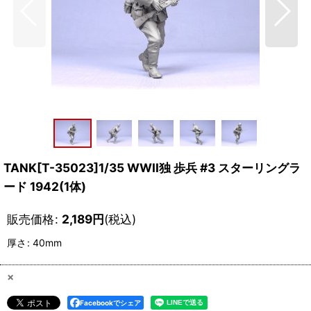
TANK[T-35023]1/35 WWII独 歩兵 #3 スターリングラ
ード 1942(1体)
販売価格
:
2,189
円
(税込)
厚さ
:
40mm
×
Facebookでシェア