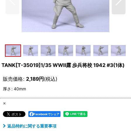
TANK[T-35019]1/35 WWII露 歩兵将校 1942 #3(1体)
販売価格
:
2,189
円
(税込)
厚さ
:
40mm
×
Facebookでシェア
返品特約に関する重要事項