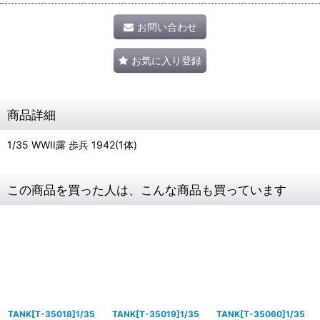
お問い合わせ
お気に入り登録
商品詳細
1/35 WWII露 歩兵 1942(1体)
この商品を買った人は、こんな商品も買っています
TANK[T-35018]1/35
TANK[T-35019]1/35
TANK[T-35060]1/35