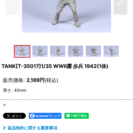
TANK[T-35017]1/35 WWII露 歩兵 1942(1体)
販売価格
:
2,189
円
(税込)
厚さ
:
40mm
×
Facebookでシェア
返品特約に関する重要事項