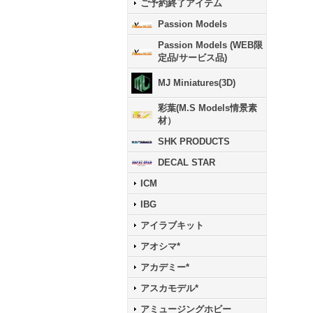
ご予約終了アイテム
Passion Models
Passion Models (WEB限
定品/サービス品)
MJ Miniatures(3D)
彩葉(M.S Models情景素
材）
SHK PRODUCTS
DECAL STAR
ICM
IBG
アイラブキット
アオシマ*
アカデミー*
アスカモデル*
アミュージングホビー