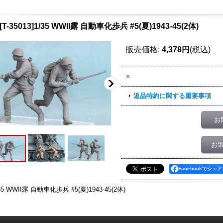
[T-35013]1/35 WWII露 自動車化歩兵 #5(夏)1943-45(2体)
販売価格
:
4,378円
(税込)
×
返品特約に関する重要事項
お
お
Facebookでシェア
35 WWII露 自動車化歩兵 #5(夏)1943-45(2体)