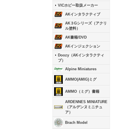
VICホビー取扱メーカー
AKインタラクティブ
AK３Gシリーズ（アクリ
ル塗料）
AK書籍/DVD
AKインジェクション
Doozy（AKインタラクティ
ブ）
Alpine Miniatures
AMMO(AMIG)ミグ
AMMO（ミグ）書籍
ARDENNES MINIATURE
（アルデンヌミニチュ
ア）
Brach Model