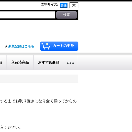
文字サイズ
:
0
カートの中身
新規登録はこちら
品
入荷済商品
おすすめ商品
するまでお取り置きになり全て揃ってからの
入ください。