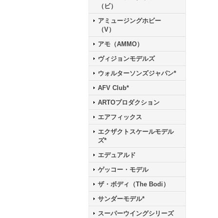
（ビ）
アミュージングホビー
（V）
アモ（AMMO）
ヴィジョンモデルズ
ウォルターソンズジャパン*
AFV Club*
ARTOプロダクション
エアフィックス
エクザクトスケールモデル
ズ*
エデュアルド
ゲッコー・モデル
ザ・ボディ（The Bodi）
サンダーモデル*
スーパーウイングシリーズ