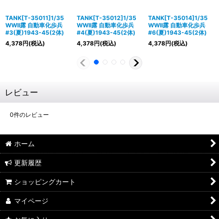
TANK[T-35011]1/35
TANK[T-35012]1/35
TANK[T-35014]1/35
WWII露 自動車化歩兵
WWII露 自動車化歩兵
WWII露 自動車化歩兵
#3(夏)1943-45(2体)
#4(夏)1943-45(2体)
#6(夏)1943-45(2体)
4,378
円
(税込)
4,378
円
(税込)
4,378
円
(税込)
レビュー
0
件のレビュー
ホーム
更新履歴
ショッピングカート
マイページ