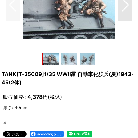
TANK[T-35009]1/35 WWII露 自動車化歩兵(夏)1943-
45(2体)
販売価格
:
4,378
円
(税込)
厚さ
:
40mm
×
Facebookでシェア