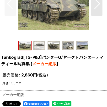
Tankograd[TG-P&J]パンターG/ヤークトパンターディ
ティール写真集
[
メーカー絶版
]
販売価格
:
2,860
円
(税込)
厚さ
:
35mm
メーカー絶版
Facebookでシェア