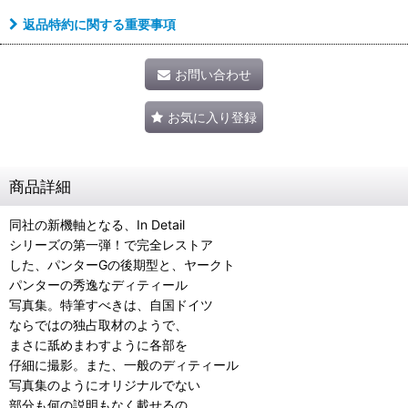
返品特約に関する重要事項
お問い合わせ
お気に入り登録
商品詳細
同社の新機軸となる、In Detail
シリーズの第一弾！で完全レストア
した、パンターGの後期型と、ヤークト
パンターの秀逸なディティール
写真集。特筆すべきは、自国ドイツ
ならではの独占取材のようで、
まさに舐めまわすように各部を
仔細に撮影。また、一般のディティール
写真集のようにオリジナルでない
部分も何の説明もなく載せるの