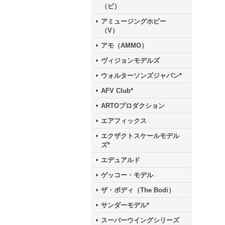
（ビ）
アミュージングホビー
（V）
アモ（AMMO）
ヴィジョンモデルズ
ウォルターソンズジャパン*
AFV Club*
ARTOプロダクション
エアフィックス
エクザクトスケールモデル
ズ*
エデュアルド
ゲッコー・モデル
ザ・ボディ（The Bodi）
サンダーモデル*
スーパーウイングシリーズ