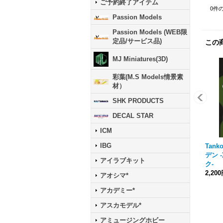
ご予約終了アイテム
0
件
Passion Models
Passion Models (WEB限
定品/サービス品)
この
MJ Miniatures(3D)
彩葉(M.S Models情景素
材）
SHK PRODUCTS
DECAL STAR
ICM
IBG
Tank
デン 
アイラブキット
ク-
2,20
アオシマ*
アカデミー*
アスカモデル*
アミュージングホビー