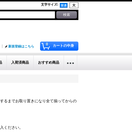
文字サイズ
:
0
カートの中身
新規登録はこちら
品
入荷済商品
おすすめ商品
するまでお取り置きになり全て揃ってからの
入ください。