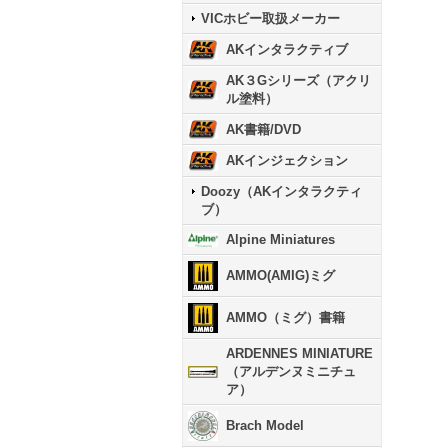
VICホビー取扱メーカー
AKインタラクティブ
AK３Gシリーズ（アクリ
ル塗料）
AK書籍/DVD
AKインジェクション
Doozy（AKインタラクティ
ブ）
Alpine Miniatures
AMMO(AMIG)ミグ
AMMO（ミグ）書籍
ARDENNES MINIATURE
（アルデンヌミニチュ
ア）
Brach Model