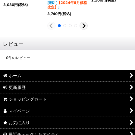
2,200
円
(税込)
演習
[
【2024年6月価格
3,080
円
(税込)
改定】
]
3,740
円
(税込)
レビュー
0
件のレビュー
ホーム
更新履歴
ショッピングカート
マイページ
お気に入り
最近チェックしたアイテム