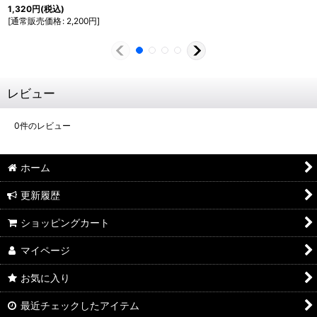
1,320
円
(税込)
[
通常販売価格
:
2,200
円
]
レビュー
0
件のレビュー
ホーム
更新履歴
ショッピングカート
マイページ
お気に入り
最近チェックしたアイテム