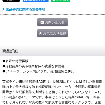
返品特約に関する重要事項
お問い合わせ
お気に入り登録
商品詳細
●名著の待望再版
●冷戦前期の英軍機甲部隊の貴重な解説書
●64ページ、カラー/モノクロ、英/独語完全併記
英軍ライン川駐留部隊(BAOR)は、冷戦期にドイツに駐留した欧州部
隊の中で最大規模を誇る精鋭部隊でした。一方、冷戦期の軍事情報
開示は21世紀的基準で判断すると信じられないくらい少なく、未だ
に不明点の多いテーマです。本書はこうした時期のBAORを、本書
でしか見られない写真の数々で解説する貴重なモノグラフで、現在