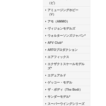
（ビ）
アミュージングホビー
（V）
アモ（AMMO）
ヴィジョンモデルズ
ウォルターソンズジャパン*
AFV Club*
ARTOプロダクション
エアフィックス
エクザクトスケールモデル
ズ*
エデュアルド
ゲッコー・モデル
ザ・ボディ（The Bodi）
サンダーモデル*
スーパーウイングシリーズ