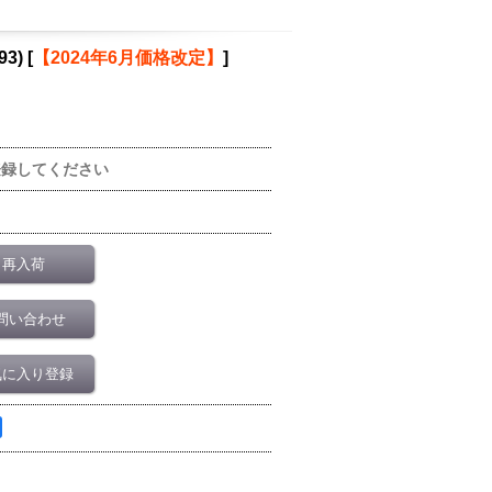
3)
[
【2024年6月価格改定】
]
登録してください
再入荷
問い合わせ
気に入り登録