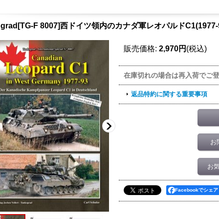
ograd[TG-F 8007]西ドイツ領内のカナダ軍レオパルドC1(1977-9
販売価格
:
2,970円
(税込)
在庫切れの場合は再入荷でご
返品特約に関する重要事項
お
お
Facebookでシェア