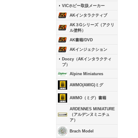
VICホビー取扱メーカー
AKインタラクティブ
AK３Gシリーズ（アクリ
ル塗料）
AK書籍/DVD
AKインジェクション
Doozy（AKインタラクティ
ブ）
Alpine Miniatures
AMMO(AMIG)ミグ
AMMO（ミグ）書籍
ARDENNES MINIATURE
（アルデンヌミニチュ
ア）
Brach Model