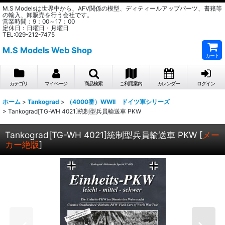
M.S Modelsは世界中から、AFV関係の模型、ディティールアップパーツ、書籍等
の輸入、卸販売を行う会社です。
営業時間：9：00～17：00
定休日：日曜日・月曜日
TEL:029-212-7475
M.S Models Web Shop
カート
カテゴリ
マイページ
商品検索
ご利用案内
カレンダー
ログイン
ホーム
>
Tankograd
>
（4000番）WWII ドイツ軍シリーズ
>
Tankograd[TG-WH 4021]統制型兵員輸送車 PKW
Tankograd[TG-WH 4021]統制型兵員輸送車 PKW
[
メー
カー絶版
]