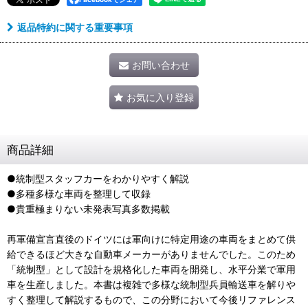
返品特約に関する重要事項
お問い合わせ
お気に入り登録
商品詳細
●統制型スタッフカーをわかりやすく解説
●多種多様な車両を整理して収録
●貴重極まりない未発表写真多数掲載
再軍備宣言直後のドイツには軍向けに特定用途の車両をまとめて供
給できるほど大きな自動車メーカーがありませんでした。このため
「統制型」として設計を規格化した車両を開発し、水平分業で軍用
車を生産しました。本書は複雑で多様な統制型兵員輸送車を解りや
すく整理して解説するもので、この分野において今後リファレンス