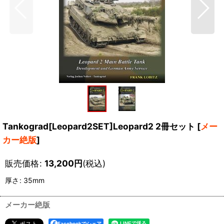
Tankograd[Leopard2SET]Leopard2 2冊セット
[
メー
カー絶版
]
販売価格
:
13,200
円
(税込)
厚さ
:
35mm
メーカー絶版
Facebookでシェア