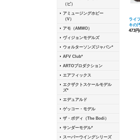
（ビ）
アミュージングホビー
（V）
ライフ
キの
アモ（AMMO）
473円
ヴィジョンモデルズ
ウォルターソンズジャパン*
AFV Club*
ARTOプロダクション
エアフィックス
エクザクトスケールモデル
ズ*
エデュアルド
ゲッコー・モデル
ザ・ボディ（The Bodi）
サンダーモデル*
スーパーウイングシリーズ