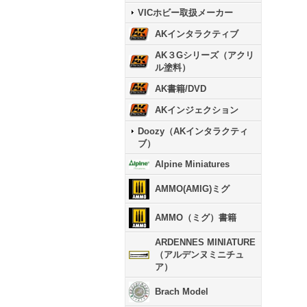
VICホビー取扱メーカー
AKインタラクティブ
AK３Gシリーズ（アクリ
ル塗料）
AK書籍/DVD
AKインジェクション
Doozy（AKインタラクティ
ブ）
Alpine Miniatures
AMMO(AMIG)ミグ
AMMO（ミグ）書籍
ARDENNES MINIATURE
（アルデンヌミニチュ
ア）
Brach Model