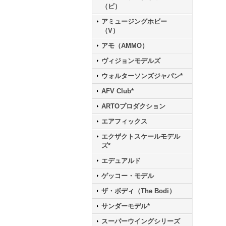
（ビ）
アミュージングホビー
（V）
アモ（AMMO）
ヴィジョンモデルズ
ウォルターソンズジャパン*
AFV Club*
ARTOプロダクション
エアフィックス
エクザクトスケールモデル
ズ*
エデュアルド
ゲッコー・モデル
ザ・ボディ（The Bodi）
サンダーモデル*
スーパーウイングシリーズ