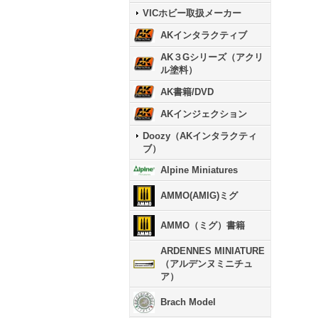
VICホビー取扱メーカー
AKインタラクティブ
AK３Gシリーズ（アクリ
ル塗料）
AK書籍/DVD
AKインジェクション
Doozy（AKインタラクティ
ブ）
Alpine Miniatures
AMMO(AMIG)ミグ
AMMO（ミグ）書籍
ARDENNES MINIATURE
（アルデンヌミニチュ
ア）
Brach Model