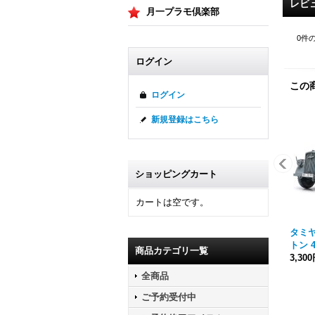
レビ
月一プラモ倶楽部
0
件
ログイン
この
ログイン
新規登録はこちら
ショッピングカート
カートは空です。
タミヤ[
トン 
商品カテゴリ一覧
3,30
全商品
ご予約受付中