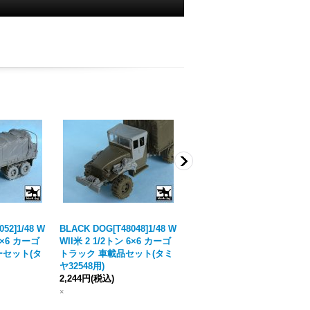
52]1/48 W
BLACK DOG[T48048]1/48 W
BLACK DOG[T48049]1/48 W
 6×6 カーゴ
WII米 2 1/2トン 6×6 カーゴ
WII米 2 1/2トン 6×6 カーゴ
ーセット(タ
トラック 車載品セット(タミ
トラック 簡易履帯セット(タ
ヤ32548用)
ミヤ32548用)
2,244円
(税込)
3,003円
(税込)
×
×