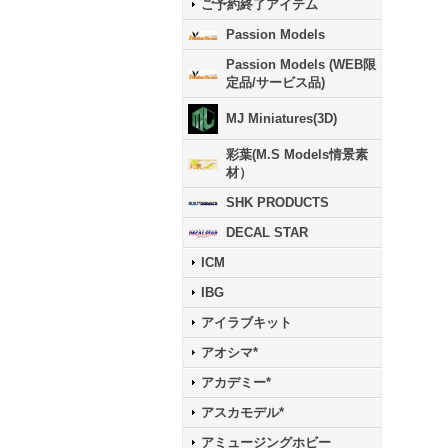
ご予約終了アイテム
Passion Models
Passion Models (WEB限
定品/サービス品)
MJ Miniatures(3D)
彩葉(M.S Models情景素
材）
SHK PRODUCTS
DECAL STAR
ICM
IBG
アイラブキット
アオシマ*
アカデミー*
アスカモデル*
アミュージングホビー