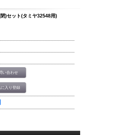
 幌(閉)セット(タミヤ32548用)
問い合わせ
気に入り登録