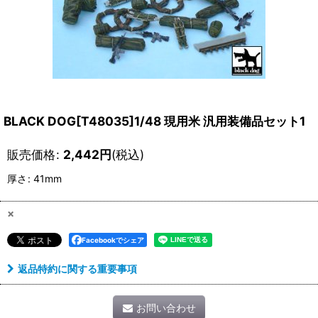
BLACK DOG[T48035]1/48 現用米 汎用装備品セット1
販売価格
:
2,442
円
(税込)
厚さ
:
41mm
×
Facebookでシェア
返品特約に関する重要事項
お問い合わせ