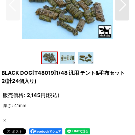
BLACK DOG[T48019]1/48 汎用 テント&毛布セット
2(計24個入り)
販売価格
:
2,145
円
(税込)
厚さ
:
41mm
×
Facebookでシェア