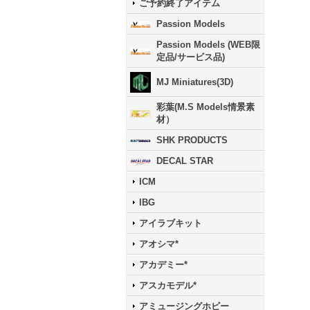
ご予約終了アイテム
Passion Models
Passion Models (WEB限
定品/サービス品)
MJ Miniatures(3D)
彩葉(M.S Models情景素
材）
SHK PRODUCTS
DECAL STAR
ICM
IBG
アイラブキット
アオシマ*
アカデミー*
アスカモデル*
アミュージングホビー