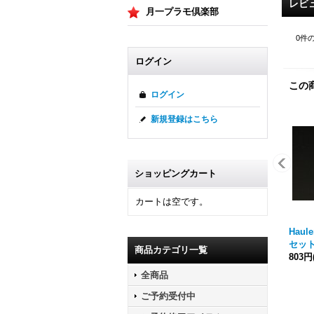
レビ
月一プラモ倶楽部
0
件
ログイン
この
ログイン
新規登録はこちら
ショッピングカート
カートは空です。
Haul
セッ
商品カテゴリ一覧
803円
全商品
ご予約受付中