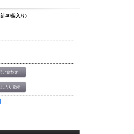
(計40個入り)
問い合わせ
気に入り登録