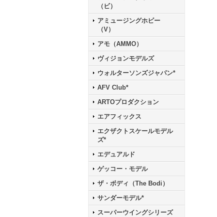
（ビ）
アミュージングホビー
（V）
アモ（AMMO）
ヴィジョンモデルズ
ウォルターソンズジャパン*
AFV Club*
ARTOプロダクション
エアフィックス
エクザクトスケールモデル
ズ*
エデュアルド
ゲッコー・モデル
ザ・ボディ（The Bodi）
サンダーモデル*
スーパーウイングシリーズ