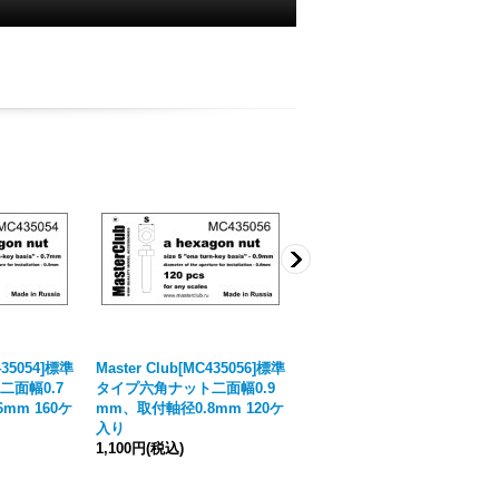
435054]標準
Master Club[MC435056]標準
Master Club[MC435037]標準
面幅0.7
タイプ六角ナット二面幅0.9
タイプ六角ボルト二面幅1.0
mm 160ケ
mm、取付軸径0.8mm 120ケ
mm、取付軸径0.8mm 100ケ
入り
入り
1,100円
(税込)
1,100円
(税込)