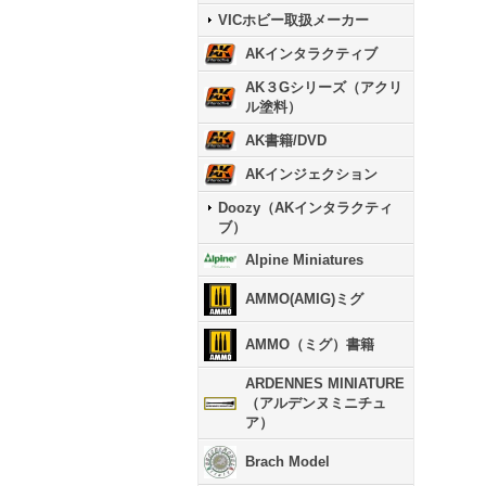
VICホビー取扱メーカー
AKインタラクティブ
AK３Gシリーズ（アクリ
ル塗料）
AK書籍/DVD
AKインジェクション
Doozy（AKインタラクティ
ブ）
Alpine Miniatures
AMMO(AMIG)ミグ
AMMO（ミグ）書籍
ARDENNES MINIATURE
（アルデンヌミニチュ
ア）
Brach Model