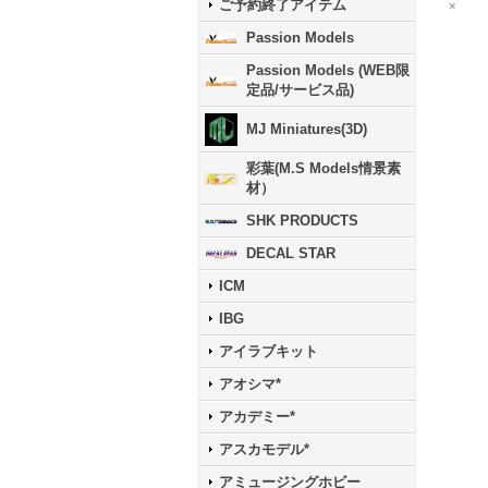
ご予約終了アイテム
×
Passion Models
Passion Models (WEB限
定品/サービス品)
MJ Miniatures(3D)
彩葉(M.S Models情景素
材）
SHK PRODUCTS
DECAL STAR
ICM
IBG
アイラブキット
アオシマ*
アカデミー*
アスカモデル*
アミュージングホビー