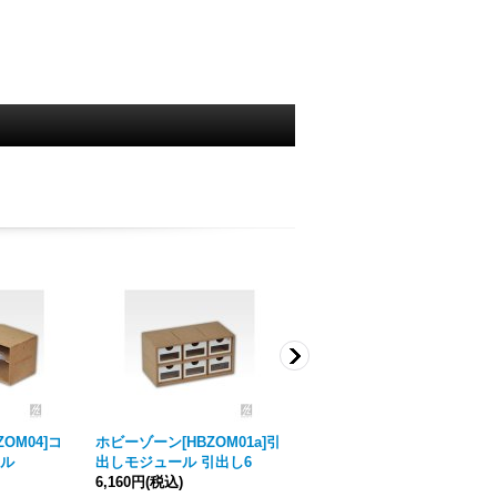
OM04]コ
ホビーゾーン[HBZOM01a]引
ホビーゾーン[HBZOM02a]引
ル
出しモジュール 引出し6
出しモジュール 引出し3
6,160円
(税込)
4,840円
(税込)