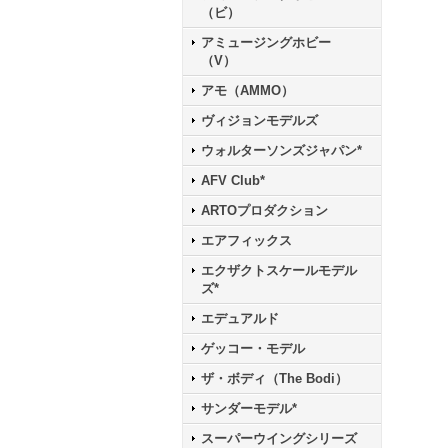
（ビ）
アミュージングホビー
（V）
アモ（AMMO）
ヴィジョンモデルズ
ウォルターソンズジャパン*
AFV Club*
ARTOプロダクション
エアフィックス
エクザクトスケールモデル
ズ*
エデュアルド
ゲッコー・モデル
ザ・ボディ（The Bodi）
サンダーモデル*
スーパーウイングシリーズ