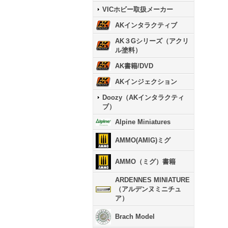
VICホビー取扱メーカー
AKインタラクティブ
AK３Gシリーズ（アクリ
ル塗料）
AK書籍/DVD
AKインジェクション
Doozy（AKインタラクティ
ブ）
Alpine Miniatures
AMMO(AMIG)ミグ
AMMO（ミグ）書籍
ARDENNES MINIATURE
（アルデンヌミニチュ
ア）
Brach Model