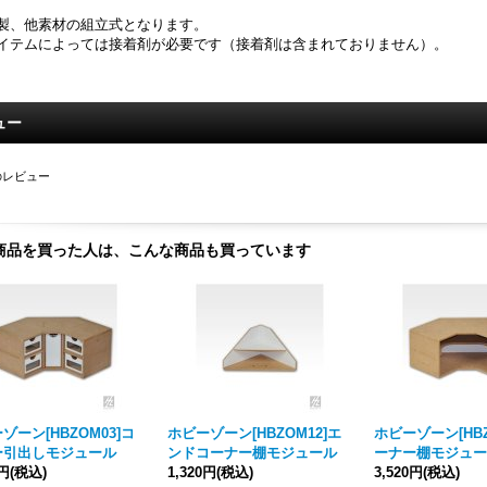
製、他素材の組立式となります。
イテムによっては接着剤が必要です（接着剤は含まれておりません）。
ュー
のレビュー
商品を買った人は、こんな商品も買っています
ゾーン[HBZOM03]コ
ホビーゾーン[HBZOM12]エ
ホビーゾーン[HBZ
ー引出しモジュール
ンドコーナー棚モジュール
ーナー棚モジュー
0円
(税込)
1,320円
(税込)
3,520円
(税込)