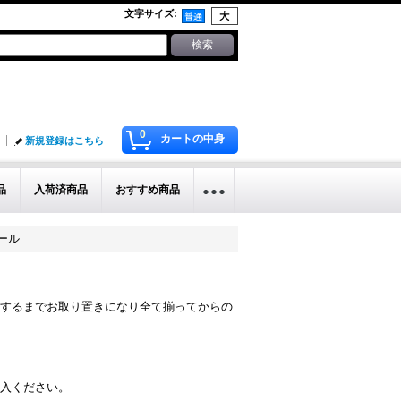
文字サイズ
:
0
カートの中身
新規登録はこちら
品
入荷済商品
おすすめ商品
ール
するまでお取り置きになり全て揃ってからの
入ください。