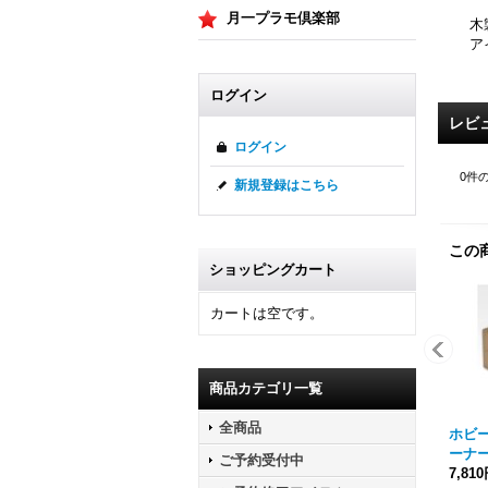
月一プラモ倶楽部
木
ア
ログイン
レビ
ログイン
0
件
新規登録はこちら
この
ショッピングカート
カートは空です。
商品カテゴリ一覧
全商品
ホビー
ーナ
ご予約受付中
7,81