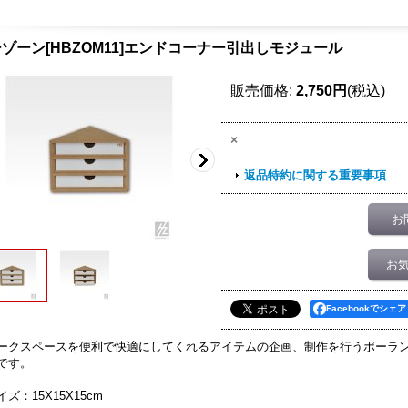
ゾーン[HBZOM11]エンドコーナー引出しモジュール
販売価格
:
2,750円
(税込)
×
返品特約に関する重要事項
お
お
Facebookでシェア
ークスペースを便利で快適にしてくれるアイテムの企画、制作を行うポーラン
です。
イズ：15X15X15cm