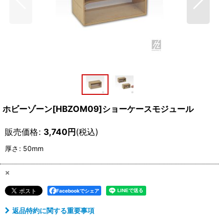
ホビーゾーン[HBZOM09]ショーケースモジュール
販売価格
:
3,740
円
(税込)
厚さ
:
50mm
×
Facebookでシェア
返品特約に関する重要事項