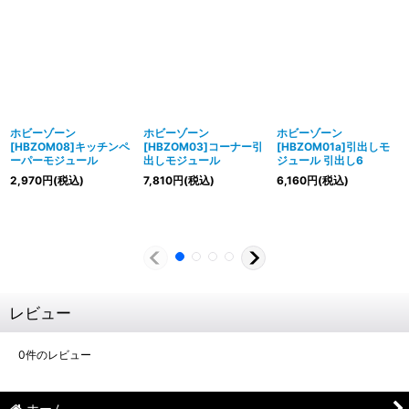
ホビーゾーン
ホビーゾーン
ホビーゾーン
[HBZOM08]キッチンペ
[HBZOM03]コーナー引
[HBZOM01a]引出しモ
ーパーモジュール
出しモジュール
ジュール 引出し6
2,970
円
(税込)
7,810
円
(税込)
6,160
円
(税込)
レビュー
0
件のレビュー
ホーム