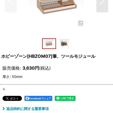
ホビーゾーン[HBZOM07]筆、ツールモジュール
販売価格
:
3,630
円
(税込)
厚さ
:
50mm
×
Facebookでシェア
返品特約に関する重要事項