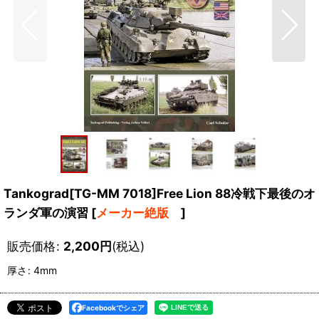
Tankograd[TG-MM 7018]Free Lion 88冷戦下最後のオ
ランダ軍の演習
[
メーカー絶版
]
販売価格
:
2,200
円
(税込)
厚さ
:
4mm
Facebookでシェア