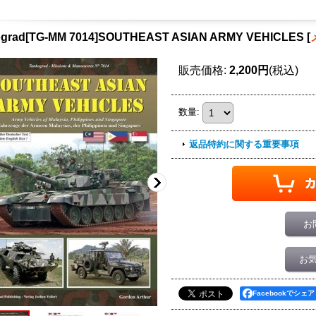
ograd[TG-MM 7014]SOUTHEAST ASIAN ARMY VEHICLES
[
販売価格
:
2,200円
(税込)
数量
:
返品特約に関する重要事項
お
お
Facebookでシェア