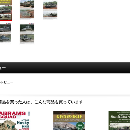
ュー
のレビュー
商品を買った人は、こんな商品も買っています