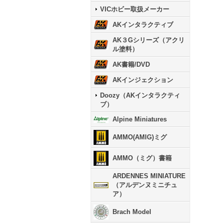
VICホビー取扱メーカー
AKインタラクティブ
AK３Gシリーズ（アクリ
ル塗料）
AK書籍/DVD
AKインジェクション
Doozy（AKインタラクティ
ブ）
Alpine Miniatures
AMMO(AMIG)ミグ
AMMO（ミグ）書籍
ARDENNES MINIATURE
（アルデンヌミニチュ
ア）
Brach Model