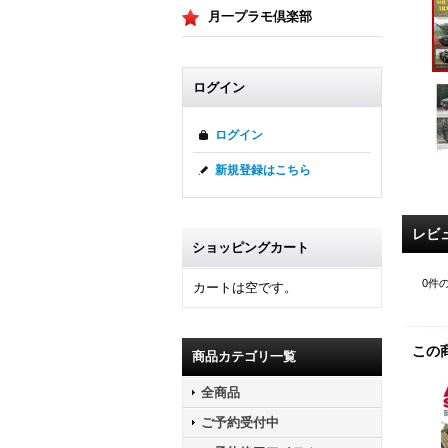
月一プラモ倶楽部
ログイン
ログイン
新規登録はこちら
レビ
ショッピングカート
0
件
カートは空です。
この
商品カテゴリ一覧
全商品
ご予約受付中