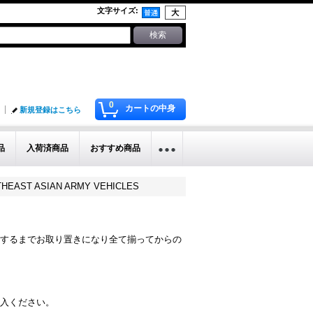
文字サイズ
:
0
カートの中身
新規登録はこちら
品
入荷済商品
おすすめ商品
UTHEAST ASIAN ARMY VEHICLES
するまでお取り置きになり全て揃ってからの
入ください。