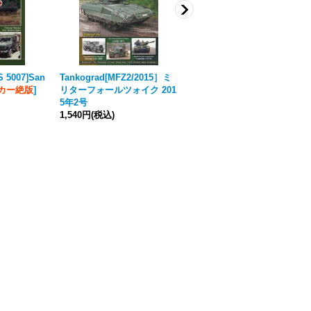
S 5007]San
Tankograd[MFZ2/2015］ミ
Tankograd[MFZ1/2015］ミ
カー絶版
]
リターフォールツォイク 201
リターフォールツォイク 201
5年2号
5年1号
1,540円
(税込)
1,540円
(税込)