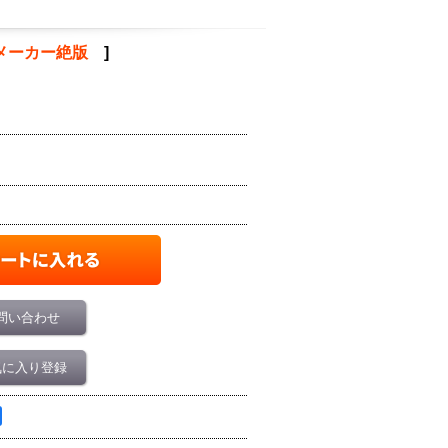
メーカー絶版
]
問い合わせ
気に入り登録