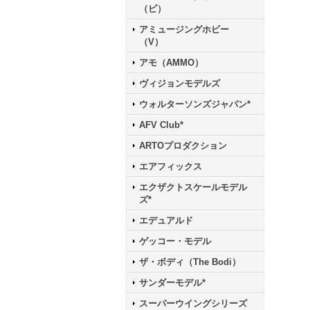
（ビ）
アミュージングホビー
（V）
アモ（AMMO）
ヴィジョンモデルズ
ウォルターソンズジャパン*
AFV Club*
ARTOプロダクション
エアフィックス
エクザクトスケールモデル
ズ*
エデュアルド
ゲッコー・モデル
ザ・ボディ（The Bodi）
サンダーモデル*
スーパーウイングシリーズ