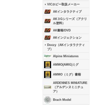
VICホビー取扱メーカー
AKインタラクティブ
AK３Gシリーズ（アクリ
ル塗料）
AK書籍/DVD
AKインジェクション
Doozy（AKインタラクティ
ブ）
Alpine Miniatures
AMMO(AMIG)ミグ
AMMO（ミグ）書籍
ARDENNES MINIATURE
（アルデンヌミニチュ
ア）
Brach Model