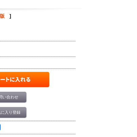
絶版
]
問い合わせ
気に入り登録