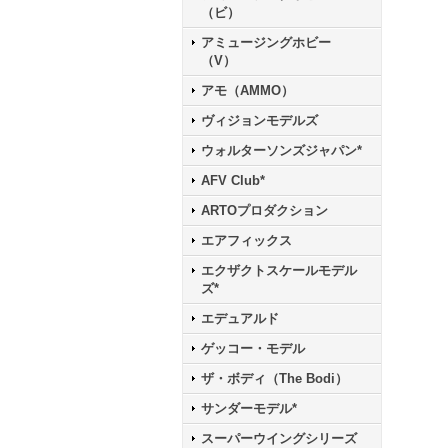
（ビ）
アミュージングホビー
（V）
アモ（AMMO）
ヴィジョンモデルズ
ウォルターソンズジャパン*
AFV Club*
ARTOプロダクション
エアフィックス
エクザクトスケールモデル
ズ*
エデュアルド
ゲッコー・モデル
ザ・ボディ（The Bodi）
サンダーモデル*
スーパーウイングシリーズ