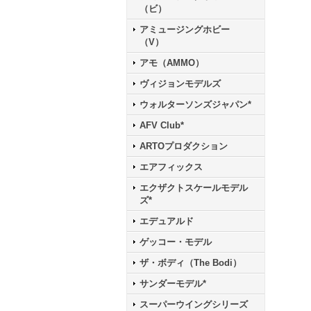
（ビ）
アミュージングホビー
（V）
アモ（AMMO）
ヴィジョンモデルズ
ウォルターソンズジャパン*
AFV Club*
ARTOプロダクション
エアフィックス
エクザクトスケールモデル
ズ*
エデュアルド
ゲッコー・モデル
ザ・ボディ（The Bodi）
サンダーモデル*
スーパーウイングシリーズ