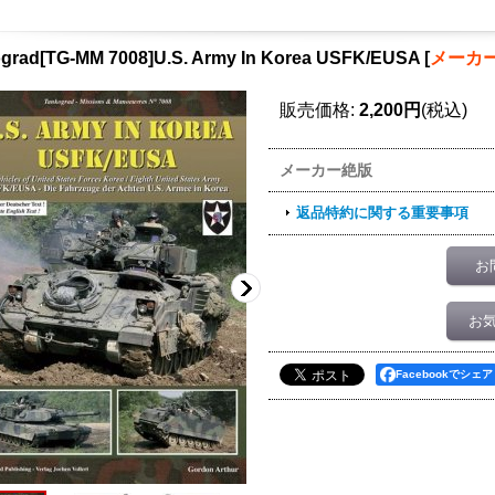
grad[TG-MM 7008]U.S. Army In Korea USFK/EUSA
[
メーカ
販売価格
:
2,200円
(税込)
メーカー絶版
返品特約に関する重要事項
お
お
Facebookでシェア