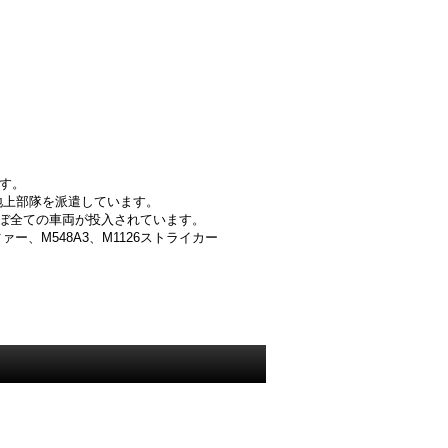
す。
地上部隊を派遣しています。
ぼ全ての車両が投入されています。
ー、M548A3、M1126ストライカー