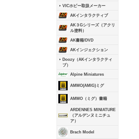
VICホビー取扱メーカー
AKインタラクティブ
AK３Gシリーズ（アクリ
ル塗料）
AK書籍/DVD
AKインジェクション
Doozy（AKインタラクティ
ブ）
Alpine Miniatures
AMMO(AMIG)ミグ
AMMO（ミグ）書籍
ARDENNES MINIATURE
（アルデンヌミニチュ
ア）
Brach Model