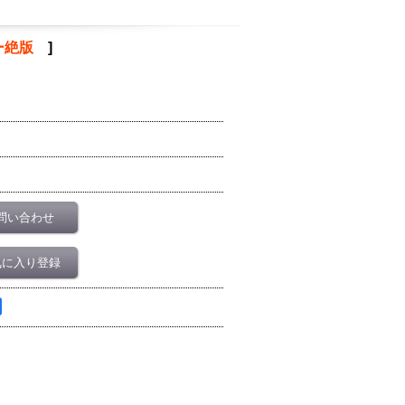
ー絶版
]
問い合わせ
気に入り登録