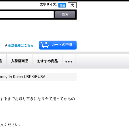
文字サイズ
:
0
カートの中身
新規登録はこちら
品
入荷済商品
おすすめ商品
 Army In Korea USFK/EUSA
するまでお取り置きになり全て揃ってからの
入ください。